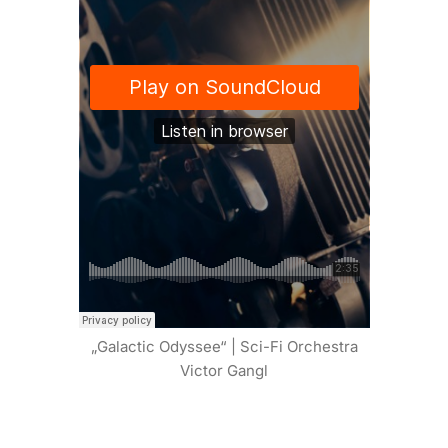
„Galactic Odyssee“ | Sci-Fi Orchestra
Victor Gangl