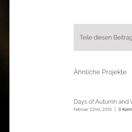
Teile diesen Beitrag
Ähnliche Projekte
Days of Autumn and W
Februar 22nd, 2015
|
0 Kom