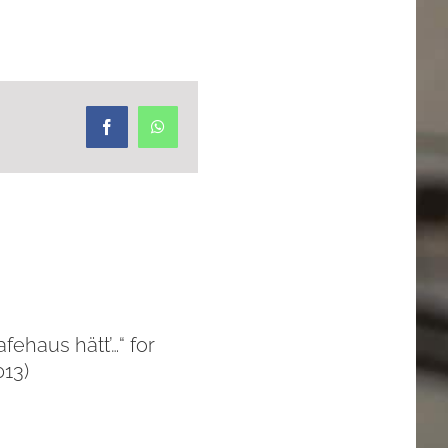
Facebook
WhatsApp
ehaus hätt’…“ for
13)