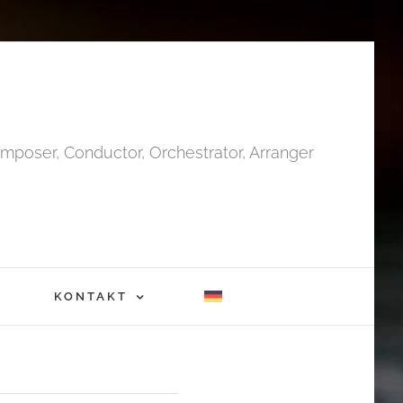
mposer, Conductor, Orchestrator, Arranger
KONTAKT